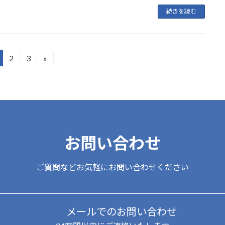
続きを読む
2
3
»
固
固
定
定
ペ
ペ
ー
ー
ジ
ジ
お問い合わせ
ご質問などお気軽にお問い合わせください
メールでのお問い合わせ