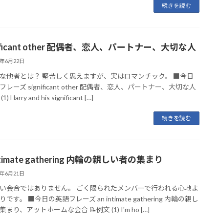
続きを読む
nificant other 配偶者、恋人、パートナー、大切な人
6年6月22日
な他者とは？ 堅苦しく思えますが、実はロマンチック。 ■今日
レーズ significant other 配偶者、恋人、パートナー、大切な人
) Harry and his significant […]
続きを読む
intimate gathering 内輪の親しい者の集まり
6年6月21日
い会合ではありません。 ごく限られたメンバーで行われる心地よ
です。 ■今日の英語フレーズ an intimate gathering 内輪の親し
まり、アットホームな会合 📝例文 (1) I'm ho […]