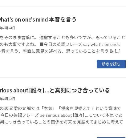
what's on one's mind 本音を言う
6年6月24日
をそのまま言葉に。 遠慮することも多いですが、思っていること
も大事ですよね。 ■今日の英語フレーズ say what's on one's
d 本音を言う、率直に意見を述べる、思っていることを言う 📝 […]
続きを読む
serious about [誰々] …と真剣につき合っている
6年6月23日
の恋 恋愛の文脈では「本気」「将来を見据えて」という意味で
今日の英語フレーズ be serious about [誰々] …について本気であ
剣につき合っている …との関係を将来を見据えてまじめに考えて