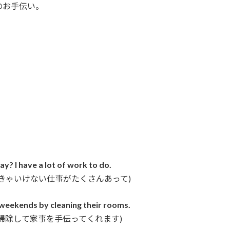
のお手伝い。
ay? I have a lot of work to do.
きゃいけない仕事がたくさんあって)
 weekends by cleaning their rooms.
掃除して家事を手伝ってくれます)