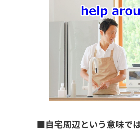
時
:
■自宅周辺という意味で