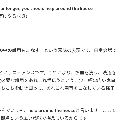
 or longer, you should help around the house.
事はやるべき)
の中の雑用をこなす」
という意味の表現です。日常会話で
というニュアンス
です。これにより、お皿を洗う、洗濯を
度必要な雑用をあれこれ手伝うという、少し幅の広い家事
あちこちを動き回って、あれこれ用事をこなしている様子
住んでいても、
help around the house
と言います。ここで
の拠点という広い意味で捉えているからです。