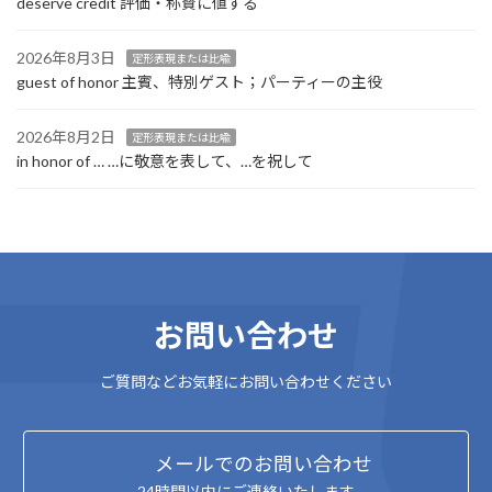
deserve credit 評価・称賛に値する
2026年8月3日
定形表現または比喩
guest of honor 主賓、特別ゲスト；パーティーの主役
2026年8月2日
定形表現または比喩
in honor of … …に敬意を表して、…を祝して
お問い合わせ
ご質問などお気軽にお問い合わせください
メールでのお問い合わせ
24時間以内にご連絡いたします