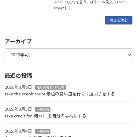
ぶつぶつ文句を言う、ぼやく 📝例文 (1) John
always […]
続きを読む
アーカイブ
最近の投稿
2026年8月6日
定形表現または比喩
take the scenic route 景色の良い道を行く；遠回りをする
2026年8月5日
一般表現
take credit for [何々] …を自分の手柄にする
2026年8月4日
一般表現