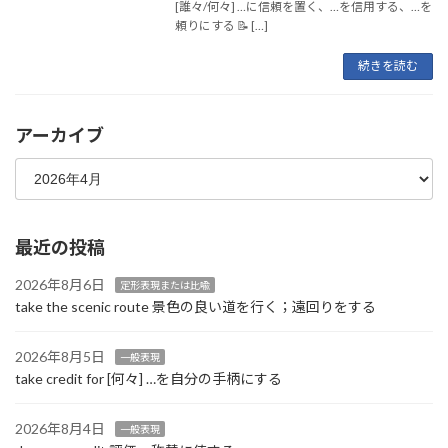
[誰々/何々] …に信頼を置く、…を信用する、…を
頼りにする 📝 […]
続きを読む
アーカイブ
最近の投稿
2026年8月6日
定形表現または比喩
take the scenic route 景色の良い道を行く；遠回りをする
2026年8月5日
一般表現
take credit for [何々] …を自分の手柄にする
2026年8月4日
一般表現