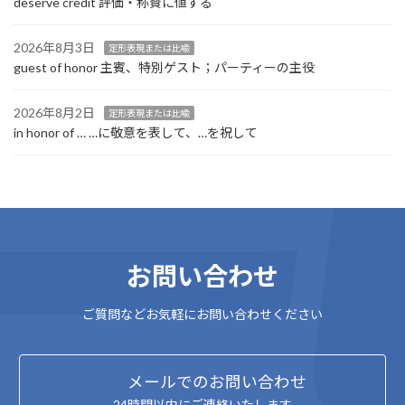
deserve credit 評価・称賛に値する
2026年8月3日
定形表現または比喩
guest of honor 主賓、特別ゲスト；パーティーの主役
2026年8月2日
定形表現または比喩
in honor of … …に敬意を表して、…を祝して
お問い合わせ
ご質問などお気軽にお問い合わせください
メールでのお問い合わせ
24時間以内にご連絡いたします