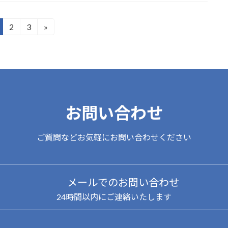
2
3
»
固
固
定
定
ペ
ペ
ー
ー
ジ
ジ
お問い合わせ
ご質問などお気軽にお問い合わせください
メールでのお問い合わせ
24時間以内にご連絡いたします