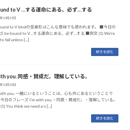
bound to V …する運命にある、必ず…する
3年10月19日
bound to V bindの受身形はこんな意味でも使われます。 ■今日の
 be bound to V…する運命にある、必ず…する ■例文 (1) We're
o fail unless […]
続きを読む
 with you. 同感・賛成だ。理解している。
3年10月18日
m with you. 一緒にいるということは、心も共にあるということで
■今日のフレーズ I'm with you.・同感・賛成だ。・理解している。
) You think we need a n […]
続きを読む