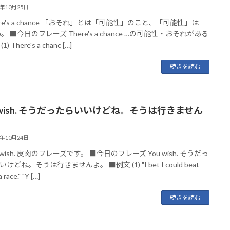
3年10月25日
re's a chance 「おそれ」とは「可能性」のこと、「可能性」は
ce。 ■今日のフレーズ There's a chance …の可能性・おそれがある
) There's a chanc […]
続きを読む
u wish. そうだったらいいけどね。そうは行きません
3年10月24日
 wish. 皮肉のフレーズです。 ■今日のフレーズ You wish. そうだっ
けどね。そうは行きませんよ。 ■例文 (1) "I bet I could beat
a race." "Y […]
続きを読む