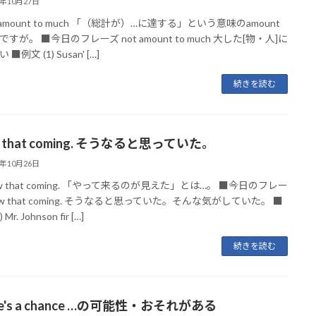
3年10月27日
 amount to much 「（総計が）…に達する」という意味のamount
ですが。 ■今日のフレーズ not amount to much 大した[物・人]に
■例文 (1) Susan' […]
続きを読む
aw that coming. そうなると思っていた。
3年10月26日
aw that coming. 「やって来るのが見えた」とは…。 ■今日のフレー
saw that coming. そうなると思っていた。そんな気がしていた。 ■
 Mr. Johnson fir […]
続きを読む
re's a chance …の可能性・おそれがある