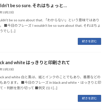
uldn't be so sure. それはちょっと…
3年10月23日
ouldn't be so sure about that. 「わからない」という意味ではあり
■今日のフレーズ I wouldn't be so sure about that. それはちょ
でし […]
続きを読む
black and white はっきりと印刷されて
3年10月20日
black and white 白と黒は、紙とインクのことでもあり、善悪などの
あります。 ■今日のフレーズ in black and white・はっきりと印
・判断を割り切って ■例文 (1) I […]
続きを読む