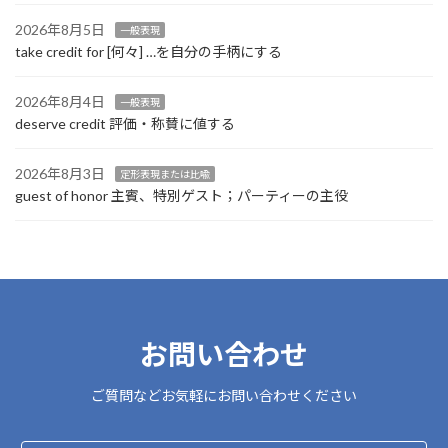
2026年8月5日
一般表現
take credit for [何々] …を自分の手柄にする
2026年8月4日
一般表現
deserve credit 評価・称賛に値する
2026年8月3日
定形表現または比喩
guest of honor 主賓、特別ゲスト；パーティーの主役
お問い合わせ
ご質問などお気軽にお問い合わせください