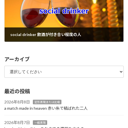
social drinker 飲酒が付き合い程度の人
2023年2月2日
アーカイブ
最近の投稿
2026年8月8日
定形表現または比喩
a match made in heaven 赤い糸で結ばれた二人
2026年8月7日
一般表現