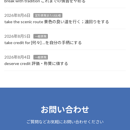
break with tradition これまでの慣習をやめる
2026年8月6日
定形表現または比喩
take the scenic route 景色の良い道を行く；遠回りをする
2026年8月5日
一般表現
take credit for [何々] …を自分の手柄にする
2026年8月4日
一般表現
deserve credit 評価・称賛に値する
お問い合わせ
ご質問などお気軽にお問い合わせください