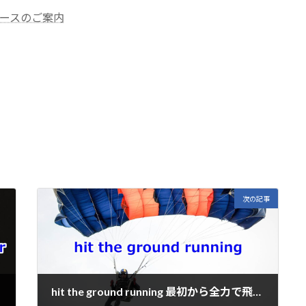
ースのご案内
E
m
i
次の記事
hit the ground running 最初から全力で飛ばす