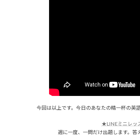
今回は以上です。今日のあなたの精一杯の英
★LINEミニレッ
週に一度、一問だけ出題します。答