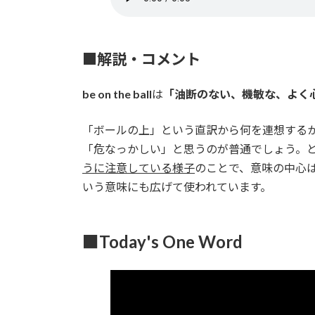
■解説・コメント
be on the ball
は
「油断のない、機敏な、よく
「ボールの上」という直訳から何を連想する
「危なっかしい」と思うのが普通でしょう。
うに注意している様子
のことで、意味の中心
いう意味にも広げて使われています。
■Today's One Word