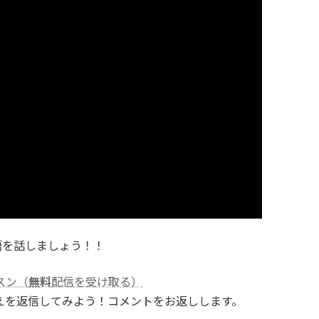
語を話しましょう！！
スン（
無料
配信を受け取る）
えを返信してみよう！コメントをお返しします。