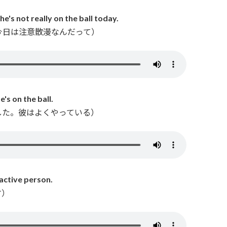
 he's not really on the ball today.
今日は注意散漫なんだって）
e's on the ball.
した。彼はよくやっている）
y active person.
す）