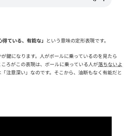
心得ている、有能な」
という意味の定形表現です。
かが鍵になります。人がボールに乗っているのを見たら
ところがこの表現は、ボールに乗っている人が
落ちないよ
は「注意深い」なのです。そこから、油断もなく有能だと