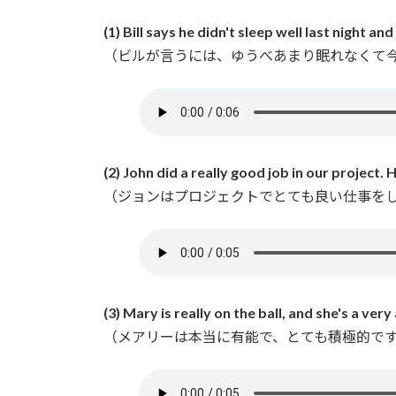
(1) Bill says he didn't sleep well last night and
（ビルが言うには、ゆうべあまり眠れなくて
(2) John did a really good job in our project. H
（ジョンはプロジェクトでとても良い仕事を
(3) Mary is really on the ball, and she's a ver
（メアリーは本当に有能で、とても積極的で