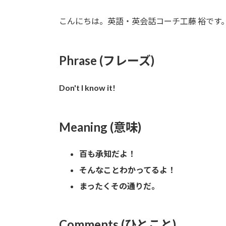
こんにちは。英語・英会話コーチ工藤 裕です
Phrase (フレーズ)
Don't I know it!
Meaning (意味)
百も承知だよ！
そんなことわかってるよ！
まったくその通りだ。
Comments (ひとこと)