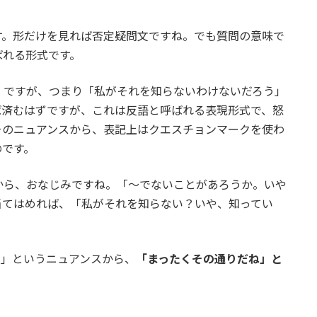
す。形だけを見れば否定疑問文ですね。でも質問の意味で
ばれる形式です。
」ですが、つまり「私がそれを知らないわけないだろう」
ば済むはずですが、これは反語と呼ばれる表現形式で、怒
そのニュアンスから、表記上はクエスチョンマークを使わ
のです。
から、おなじみですね。「～でないことがあろうか。いや
当てはめれば、「私がそれを知らない？いや、知ってい
る」というニュアンスから、
「まったくその通りだね」と