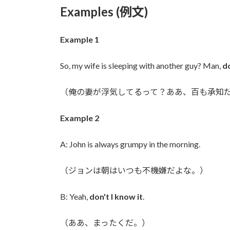
Examples (例文)
Example 1
So, my wife is sleeping with another guy? Man,
do
（俺の妻が浮気してるって？ああ、百も承知
Example 2
A: John is always grumpy in the morning.
（ジョンは朝はいつも不機嫌だよな。）
B: Yeah,
don't I know it
.
（ああ、まったくだ。）