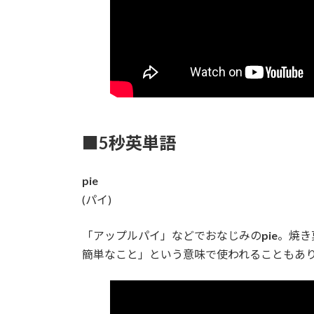
■5秒英単語
pie
(パイ)
「アップルパイ」などでおなじみの
pie
。焼き
簡単なこと」という意味で使われることもあ