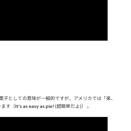
菓子としての意味が一般的ですが、アメリカでは「楽、
ります（
It's as easy as pie!
(超簡単だよ)） 。