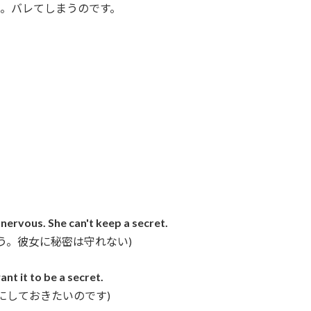
…。バレてしまうのです。
 nervous. She can't keep a secret.
う。彼女に秘密は守れない)
ant it to be a secret.
にしておきたいのです)