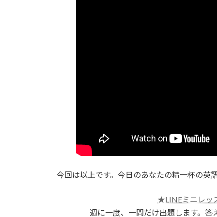
今回は以上です。今日のあなたの精一杯の英
★LINEミニレッ
週に一度、一問だけ出題します。答