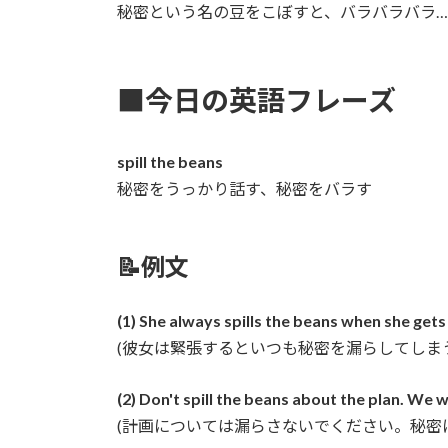
秘密という名の豆をこぼすと、バラバラバラ
■今日の英語フレーズ
spill the beans
秘密をうっかり話す、秘密をバラす
📝例文
(1) She always spills the beans when she gets
(彼女は緊張するといつも秘密を漏らしてしま
(2) Don't spill the beans about the plan. We w
(計画については漏らさないでください。秘密