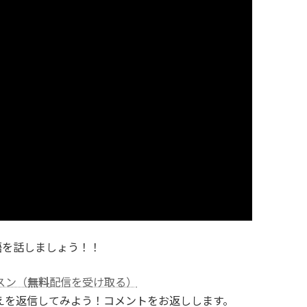
語を話しましょう！！
スン（
無料
配信を受け取る）
えを返信してみよう！コメントをお返しします。