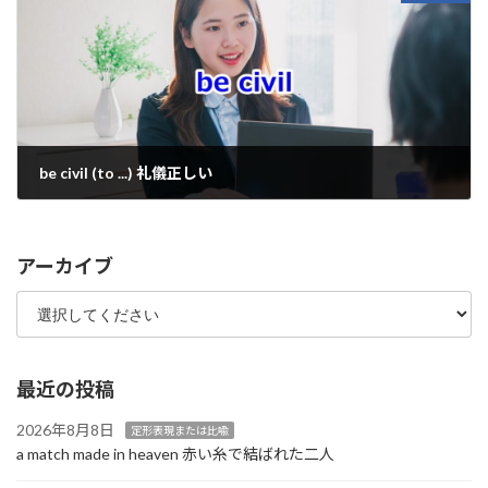
be civil (to ...) 礼儀正しい
2024年6月12日
アーカイブ
最近の投稿
2026年8月8日
定形表現または比喩
a match made in heaven 赤い糸で結ばれた二人