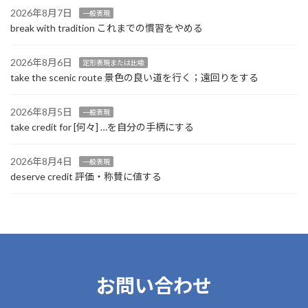
2026年8月7日
一般表現
break with tradition これまでの慣習をやめる
2026年8月6日
定形表現または比喩
take the scenic route 景色の良い道を行く；遠回りをする
2026年8月5日
一般表現
take credit for [何々] …を自分の手柄にする
2026年8月4日
一般表現
deserve credit 評価・称賛に値する
お問い合わせ