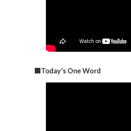
■Today's One Word