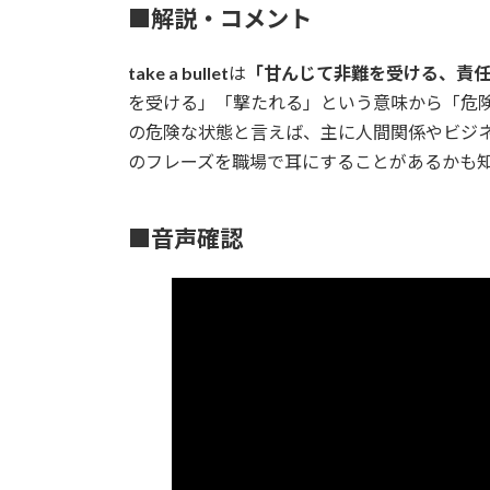
■解説・コメント
take a bullet
は
「甘んじて非難を受ける、責
を受ける」「撃たれる」という意味から「危
の危険な状態と言えば、主に人間関係やビジ
のフレーズを職場で耳にすることがあるかも
■音声確認