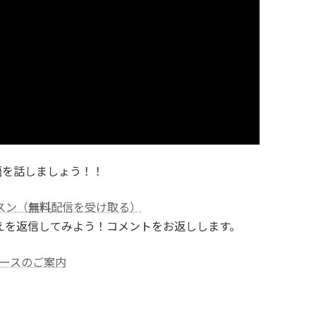
語を話しましょう！！
スン（
無料
配信を受け取る）
えを返信してみよう！コメントをお返しします。
ースのご案内