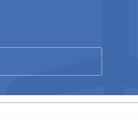
ア
ア
ア
イ
イ
イ