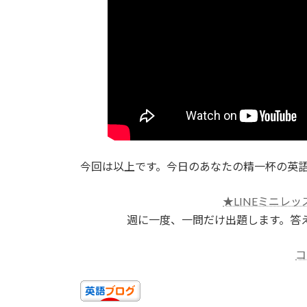
今回は以上です。今日のあなたの精一杯の英
★LINEミニレッ
週に一度、一問だけ出題します。答
コ