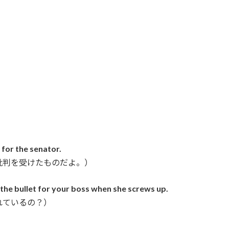
d for the senator.
批判を受けたものだよ。）
 the bullet for your boss when she screws up.
れているの？）