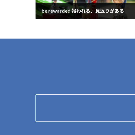
be rewarded 報われる、見返りがある
2023年2月10日