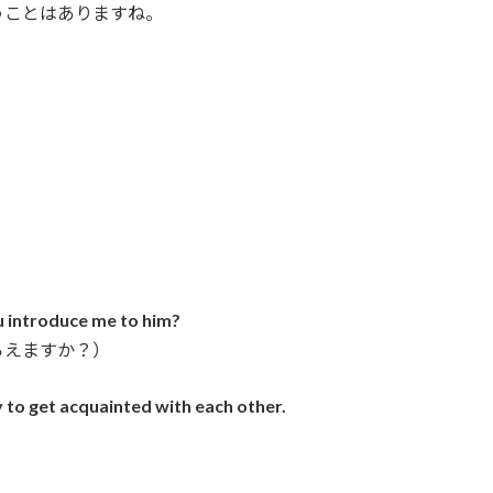
うことはありますね。
ou introduce me to him?
らえますか？）
to get acquainted with each other.
）