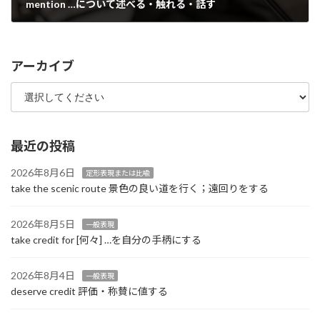
mention …について述べる・触れる・話す
2022年9月19日
アーカイブ
最近の投稿
2026年8月6日
定形表現または比喩
take the scenic route 景色の良い道を行く；遠回りをする
2026年8月5日
一般表現
take credit for [何々] …を自分の手柄にする
2026年8月4日
一般表現
deserve credit 評価・称賛に値する