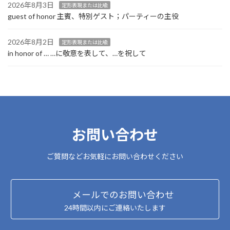
2026年8月3日
定形表現または比喩
guest of honor 主賓、特別ゲスト；パーティーの主役
2026年8月2日
定形表現または比喩
in honor of … …に敬意を表して、…を祝して
お問い合わせ
ご質問などお気軽にお問い合わせください
メールでのお問い合わせ
24時間以内にご連絡いたします