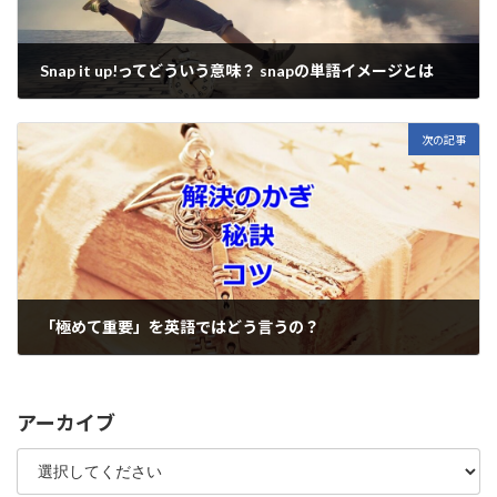
Snap it up!ってどういう意味？ snapの単語イメージとは
2020年12月31日
次の記事
「極めて重要」を英語ではどう言うの？
2021年1月4日
アーカイブ