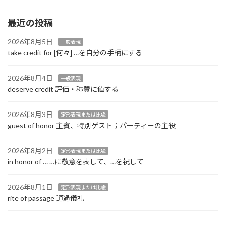
最近の投稿
2026年8月5日
一般表現
take credit for [何々] …を自分の手柄にする
2026年8月4日
一般表現
deserve credit 評価・称賛に値する
2026年8月3日
定形表現または比喩
guest of honor 主賓、特別ゲスト；パーティーの主役
2026年8月2日
定形表現または比喩
in honor of … …に敬意を表して、…を祝して
2026年8月1日
定形表現または比喩
rite of passage 通過儀礼