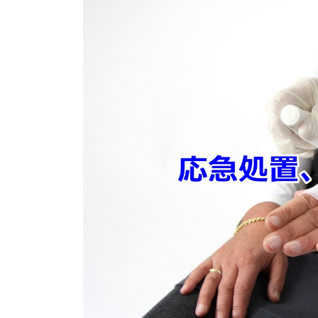
新
日
時
: