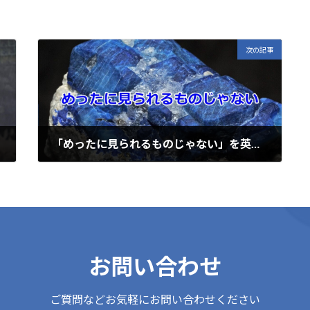
i
次の記事
「めったに見られるものじゃない」を英語ではどう言うの？
2020年4月6日
お問い合わせ
ご質問などお気軽にお問い合わせください