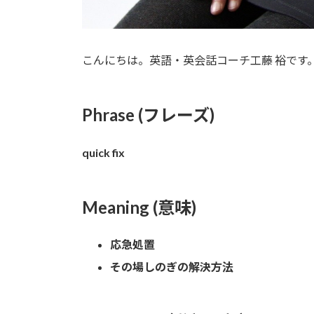
こんにちは。英語・英会話コーチ工藤 裕です
Phrase (フレーズ)
quick fix
Meaning (意味)
応急処置
その場しのぎの解決方法