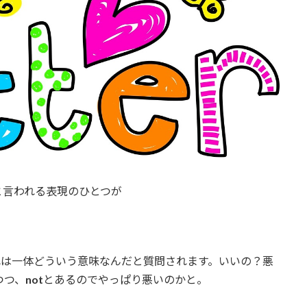
と言われる表現のひとつが
れは一体どういう意味なんだと質問されます。いいの？悪
つつ、
not
とあるのでやっぱり悪いのかと。