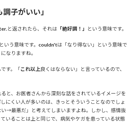
で「とても調子がいい」
ter.
と返されたら、それは
「絶好調！」
という意味です。
という意味です。
couldn't
は「なり得ない」という意味で
」になりますね。
んです。「
これ以上
良くはならない」と言っているので、
れると、お医者さんから深刻な話をされているイメージを
解しにくい人が多いのは、きっとそういうことなのでしょ
ない→最悪だ」と考えてしまいますよね。しかし、感情抜
っていることは上と同じで、病気やケガを患っている状態
。