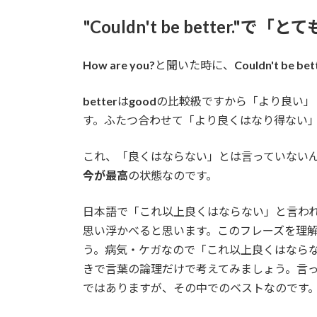
"Couldn't be better."
How are you?
と聞いた時に、
Couldn't be bet
better
は
good
の比較級ですから「より良い」
す。ふたつ合わせて「より良くはなり得ない
これ、「良くはならない」とは言っていない
今が最高
の状態なのです。
日本語で「これ以上良くはならない」と言わ
思い浮かべると思います。このフレーズを理
う。病気・ケガなので「これ以上良くはなら
きで言葉の論理だけで考えてみましょう。言
ではありますが、その中でのベストなのです