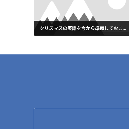
k
k
クリスマスの英語を今から準備しておこう！
2019年7月25日