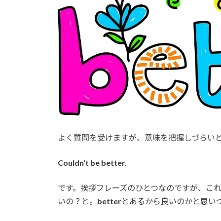
時
:
よく質問を受けますが、意味を把握しづらい
Couldn't be better.
です。挨拶フレーズのひとつなのですが、こ
いの？と。
better
とあるから良いのかと思い