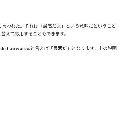
と言われた。それは「最高だよ」という意味だということ
れ替えて応用することもできます。
dn't be worse.
と言えば
「最悪だ」
となります。上の説明