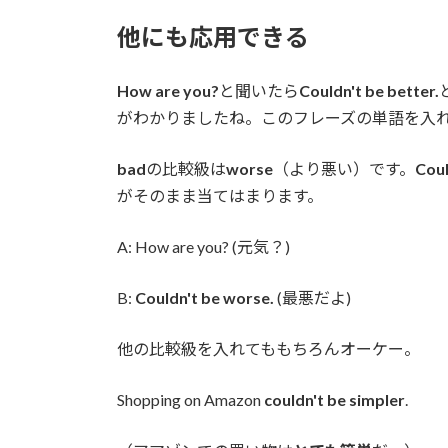
他にも応用できる
How are you?
と聞いたら
Couldn't be better.
がわかりましたね。このフレーズの単語を入
bad
の比較級は
worse
（より悪い）です。
Coul
がそのまま当てはまります。
A: How are you? (元気？)
B:
Couldn't be worse.
(最悪だよ)
他の比較級を入れてももちろんオーケー。
Shopping on Amazon
couldn't be simpler
.