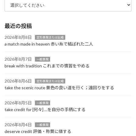
最近の投稿
2026年8月8日
定形表現または比喩
a match made in heaven 赤い糸で結ばれた二人
2026年8月7日
一般表現
break with tradition これまでの慣習をやめる
2026年8月6日
定形表現または比喩
take the scenic route 景色の良い道を行く；遠回りをする
2026年8月5日
一般表現
take credit for [何々] …を自分の手柄にする
2026年8月4日
一般表現
deserve credit 評価・称賛に値する