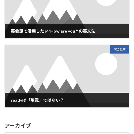
k
k
英会話で活用したい"How are you?"の英文法
2019年4月3日
次の記事
readyは「用意」ではない？
2019年4月16日
アーカイブ