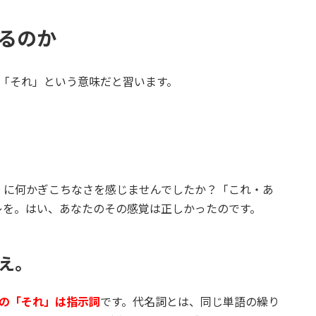
せるのか
と「それ」という意味だと習います。
」に何かぎこちなさを感じませんでしたか？「これ・あ
レを。はい、あなたのその感覚は正しかったのです。
いえ。
の「それ」は指示詞
です。代名詞とは、同じ単語の繰り