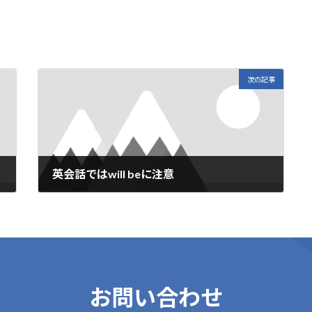
m
i
次の記事
英会話ではwill beに注意
2019年2月18日
お問い合わせ