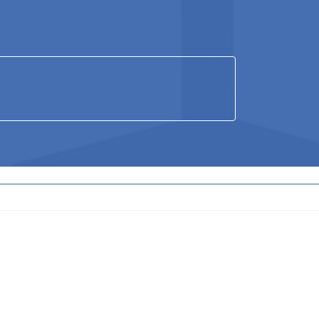
ア
ア
ア
イ
イ
イ
コ
コ
コ
ン
ン
ン
リ
リ
リ
ン
ン
ン
ク
ク
ク