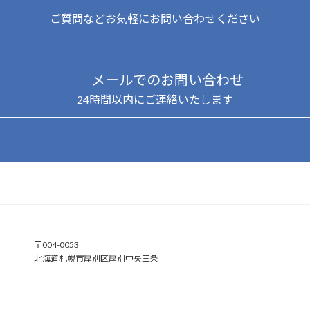
ご質問などお気軽にお問い合わせください
メールでのお問い合わせ
24時間以内にご連絡いたします
ア
〒004-0053
イ
北海道札幌市厚別区厚別中央三条
コ
ン
リ
ン
ク