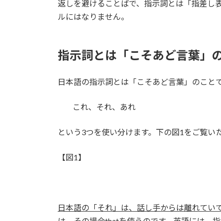
返しを避けることばで、指示詞とは「指差し表
ルにはなりません。
指示詞とは「こそあど言葉」
日本語の指示詞とは「こそあど言葉」のこと
これ、それ、あれ
という3つを使い分けます。下の図1をご覧い
【図1】
日本語の「それ」は、話し手からは離れてい
は、その場合thatを使うのです
。英語には、指示詞