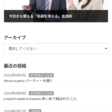
今日から使える「名前を添える」会話術
2021年11月1日
アーカイブ
最近の投稿
2026年8月9日
定形表現または比喩
throw a party パーティーを開く
2026年8月8日
定形表現または比喩
a match made in heaven 赤い糸で結ばれた二人
2026年8月7日
一般表現