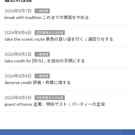
2026年8月7日
一般表現
break with tradition これまでの慣習をやめる
2026年8月6日
定形表現または比喩
take the scenic route 景色の良い道を行く；遠回りをする
2026年8月5日
一般表現
take credit for [何々] …を自分の手柄にする
2026年8月4日
一般表現
deserve credit 評価・称賛に値する
2026年8月3日
定形表現または比喩
guest of honor 主賓、特別ゲスト；パーティーの主役