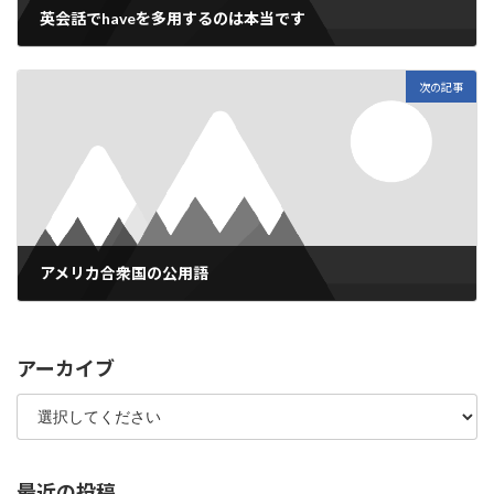
英会話でhaveを多用するのは本当です
2018年7月24日
次の記事
アメリカ合衆国の公用語
2018年7月31日
アーカイブ
最近の投稿