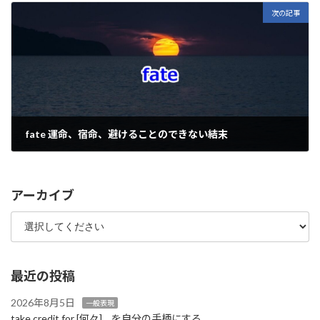
次の記事
fate 運命、宿命、避けることのできない結末
2022年2月11日
アーカイブ
最近の投稿
2026年8月5日
一般表現
take credit for [何々] …を自分の手柄にする