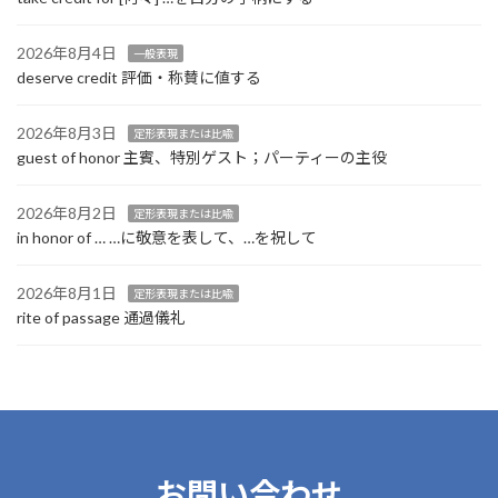
2026年8月4日
一般表現
deserve credit 評価・称賛に値する
2026年8月3日
定形表現または比喩
guest of honor 主賓、特別ゲスト；パーティーの主役
2026年8月2日
定形表現または比喩
in honor of … …に敬意を表して、…を祝して
2026年8月1日
定形表現または比喩
rite of passage 通過儀礼
お問い合わせ