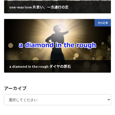
one-way love 片思い、一方通行の恋
2022年2月17日
次の記事
a diamond in the rough ダイヤの原石
2022年2月19日
アーカイブ