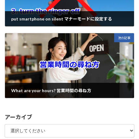
put smartphone on silent マナーモードに設定する
2025年12月8日
次の記事
What are your hours? 営業時間の尋ね方
2025年12月10日
アーカイブ