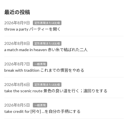
最近の投稿
2026年8月9日
定形表現または比喩
throw a party パーティーを開く
2026年8月8日
定形表現または比喩
a match made in heaven 赤い糸で結ばれた二人
2026年8月7日
一般表現
break with tradition これまでの慣習をやめる
2026年8月6日
定形表現または比喩
take the scenic route 景色の良い道を行く；遠回りをする
2026年8月5日
一般表現
take credit for [何々] …を自分の手柄にする