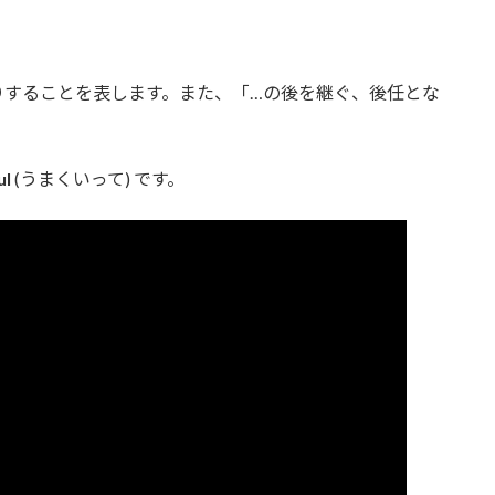
りすることを表します。また、「…の後を継ぐ、後任とな
ul
(うまくいって) です。