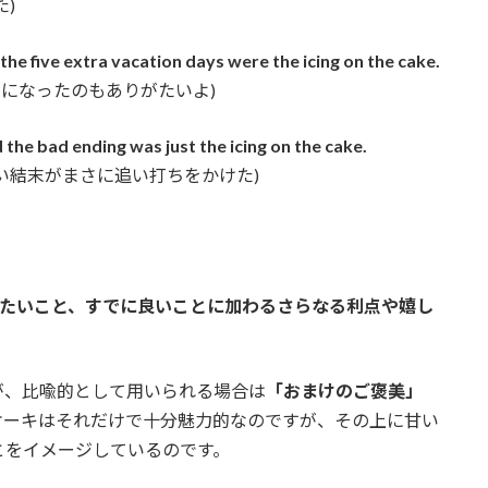
)
 the five extra vacation days were the icing on the cake.
スになったのもありがたいよ)
the bad ending was just the icing on the cake.
い結末がまさに追い打ちをかけた)
たいこと、すでに良いことに加わるさらなる利点や嬉し
が、比喩的として用いられる場合は
「おまけのご褒美」
ケーキはそれだけで十分魅力的なのですが、その上に甘い
とをイメージしているのです。