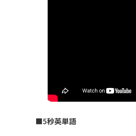
■5秒英単語