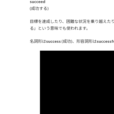
succeed
(成功する)
目標を達成したり、困難な状況を乗り越えた
る」という意味でも使われます。
名詞形は
success
(成功)、形容詞形は
successf