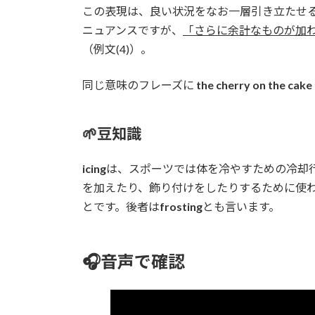
この表現は、良い状況をなお一層引き立たせ
ニュアンスですが、
「さらに余計なものが加
（例文(4)）。
同じ意味のフレーズに
the cherry on the cake
🌱豆知識
icing
は、スポーツでは体を冷やすための冷却
を加えたり、飾り付けをしたりするために使
とです。後者は
frosting
とも言います。
🎧音声で確認