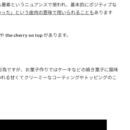
る要素というニュアンスで使われ、基本的にポジティブな
わった」という皮肉の意味で用いられることも
あります
や
the cherry on top
があります。
行為ですが、お菓子作りではケーキなどの焼き菓子に風味
われる甘くてクリーミーなコーティングやトッピングのこ