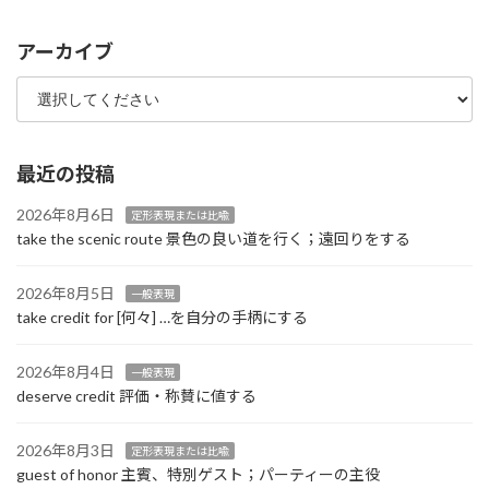
アーカイブ
最近の投稿
2026年8月6日
定形表現または比喩
take the scenic route 景色の良い道を行く；遠回りをする
2026年8月5日
一般表現
take credit for [何々] …を自分の手柄にする
2026年8月4日
一般表現
deserve credit 評価・称賛に値する
2026年8月3日
定形表現または比喩
guest of honor 主賓、特別ゲスト；パーティーの主役