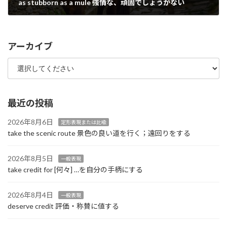
as stubborn as a mule 強情な、頑固でしょうがない
2025年5月22日
アーカイブ
最近の投稿
2026年8月6日
定形表現または比喩
take the scenic route 景色の良い道を行く；遠回りをする
2026年8月5日
一般表現
take credit for [何々] …を自分の手柄にする
2026年8月4日
一般表現
deserve credit 評価・称賛に値する