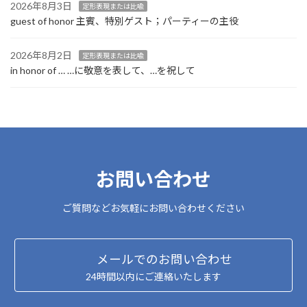
2026年8月3日
定形表現または比喩
guest of honor 主賓、特別ゲスト；パーティーの主役
2026年8月2日
定形表現または比喩
in honor of … …に敬意を表して、…を祝して
お問い合わせ
ご質問などお気軽にお問い合わせください
メールでのお問い合わせ
24時間以内にご連絡いたします