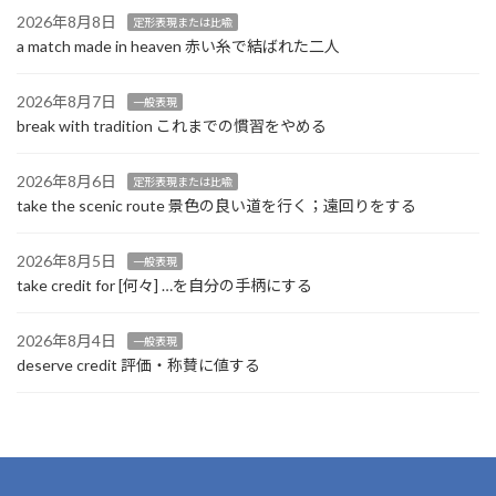
2026年8月8日
定形表現または比喩
a match made in heaven 赤い糸で結ばれた二人
2026年8月7日
一般表現
break with tradition これまでの慣習をやめる
2026年8月6日
定形表現または比喩
take the scenic route 景色の良い道を行く；遠回りをする
2026年8月5日
一般表現
take credit for [何々] …を自分の手柄にする
2026年8月4日
一般表現
deserve credit 評価・称賛に値する