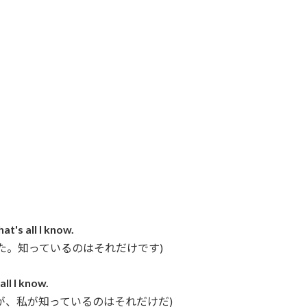
at's all I know.
た。知っているのはそれだけです)
all I know.
が、私が知っているのはそれだけだ)