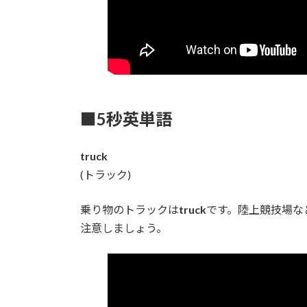
■5秒英単語
truck
(トラック)
乗り物のトラックは
truck
です。陸上競技場な
注意しましょう。