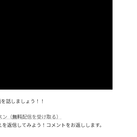
語を話しましょう！！
スン（
無料
配信を受け取る）
えを返信してみよう！コメントをお返しします。