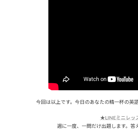
今回は以上です。今日のあなたの精一杯の英
★LINEミニレッ
週に一度、一問だけ出題します。答