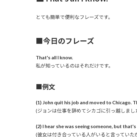
とても簡単で便利なフレーズです。
■今日のフレーズ
That's all I know.
私が知っているのはそれだけです。
■例文
(1) John quit his job and moved to Chicago. Th
(ジョンは仕事を辞めてシカゴに引っ越しまし
(2) I hear she was seeing someone, but that's 
(彼女は付き合っている人がいると言っていた