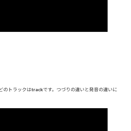
どのトラックは
track
です。つづりの違いと発音の違いに