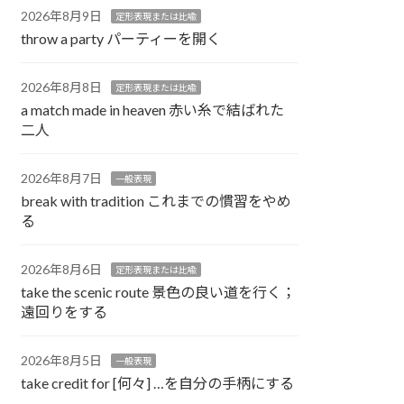
2026年8月9日
定形表現または比喩
throw a party パーティーを開く
2026年8月8日
定形表現または比喩
a match made in heaven 赤い糸で結ばれた
二人
2026年8月7日
一般表現
break with tradition これまでの慣習をやめ
る
2026年8月6日
定形表現または比喩
take the scenic route 景色の良い道を行く；
遠回りをする
2026年8月5日
一般表現
take credit for [何々] …を自分の手柄にする