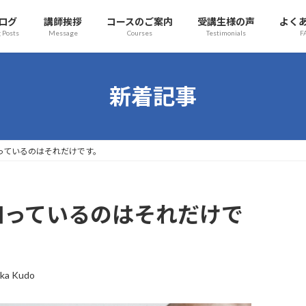
ログ
講師挨拶
コースのご案内
受講生様の声
よく
 Posts
Message
Courses
Testimonials
F
新着記事
w. 私が知っているのはそれだけです。
ow. 私が知っているのはそれだけで
ka Kudo