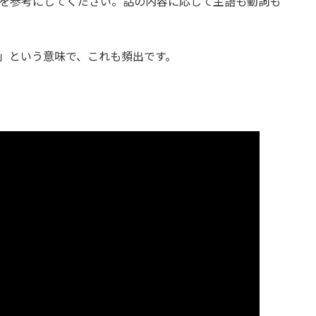
を参考にしてください。話の内容に応じて主語も動詞も
」という意味で、これも頻出です。