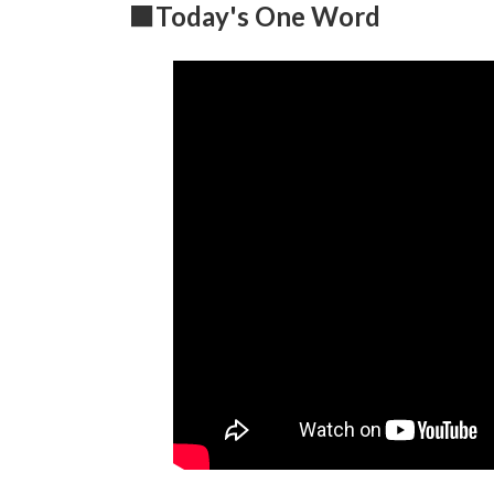
■Today's One Word