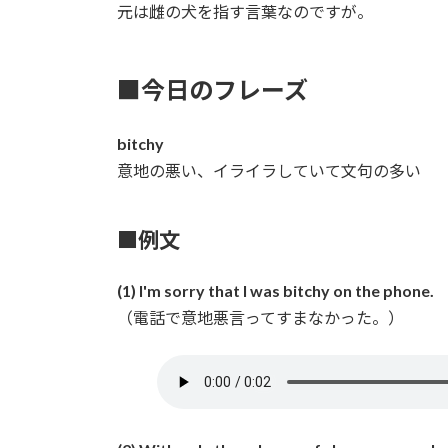
元は雌の犬を指す言葉なのですが。
■今日のフレーズ
bitchy
意地の悪い、イライラしていて文句の多い
■例文
(1) I'm sorry that I was bitchy on the phone.
（電話で意地悪言ってすまなかった。）