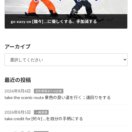
go easy on [誰々] …に優しくする、手加減する
2022年6月25日
アーカイブ
最近の投稿
2026年8月6日
定形表現または比喩
take the scenic route 景色の良い道を行く；遠回りをする
2026年8月5日
一般表現
take credit for [何々] …を自分の手柄にする