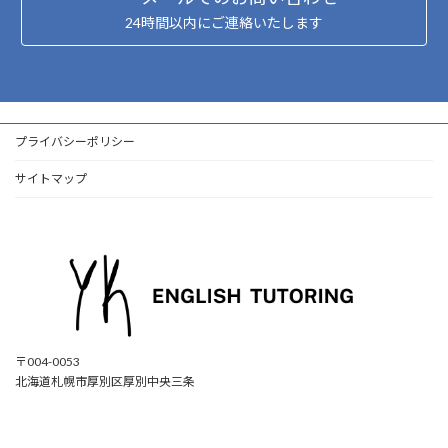
24時間以内にご連絡いたします
プライバシーポリシー
サイトマップ
〒004-0053
北海道札幌市厚別区厚別中央三条
ア
ア
ア
ア
イ
イ
イ
イ
コ
コ
コ
コ
ン
ン
ン
ン