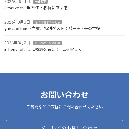
2026年8月4日
一般表現
deserve credit 評価・称賛に値する
2026年8月3日
定形表現または比喩
guest of honor 主賓、特別ゲスト；パーティーの主役
2026年8月2日
定形表現または比喩
in honor of … …に敬意を表して、…を祝して
お問い合わせ
ご質問などお気軽にお問い合わせください
メールでのお問い合わせ