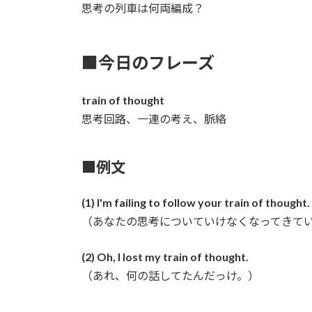
思考の列車は何両編成？
■今日のフレーズ
train of thought
思考回路、一連の考え、脈絡
■例文
(1) I'm failing to follow your train of thought.
（あなたの思考についていけなくなってきて
(2) Oh, I lost my train of thought.
（あれ、何の話してたんだっけ。）