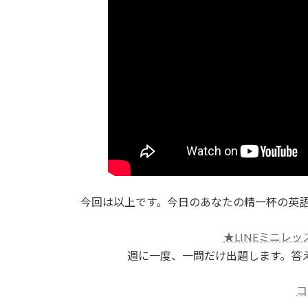
今回は以上です。今日のあなたの精一杯の英
★LINEミニレッ
週に一度、一問だけ出題します。答
コ