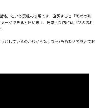
脈絡」
という意味の表現です。直訳すると「思考の列
イメージできると思います。日常会話的には「話の流れ」
す。
おうとしているのかわからなくなる) もあわせて覚えてお