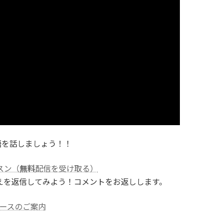
語を話しましょう！！
スン（
無料
配信を受け取る）
えを返信してみよう！コメントをお返しします。
ースのご案内