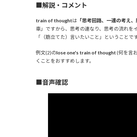
■解説・コメント
train of thought
は
「思考回路、一連の考え、
車」ですから、思考の連なり、思考の流れを
「（筋立てた）言いたいこと」ということで
例文(2)の
lose one's train of thought
(何を言
くことをおすすめします。
■音声確認