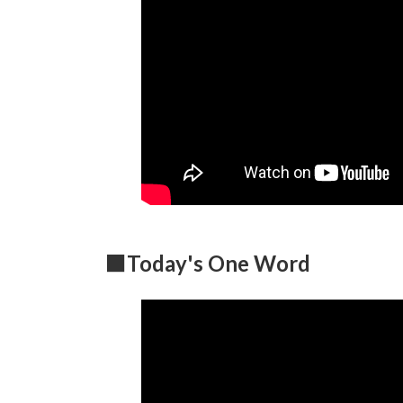
■Today's One Word