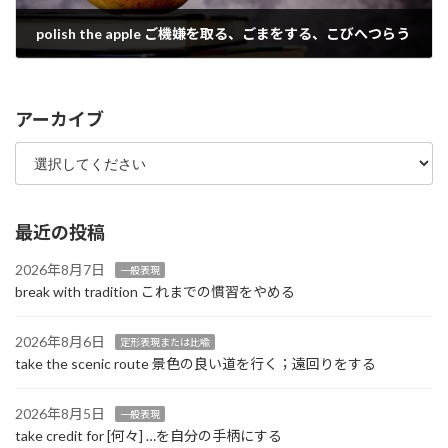
polish the apple ご機嫌を取る、ごまをする、こびへつらう
2022年8月2日
アーカイブ
最近の投稿
2026年8月7日
一般表現
break with tradition これまでの慣習をやめる
2026年8月6日
定形表現または比喩
take the scenic route 景色の良い道を行く；遠回りをする
2026年8月5日
一般表現
take credit for [何々] …を自分の手柄にする