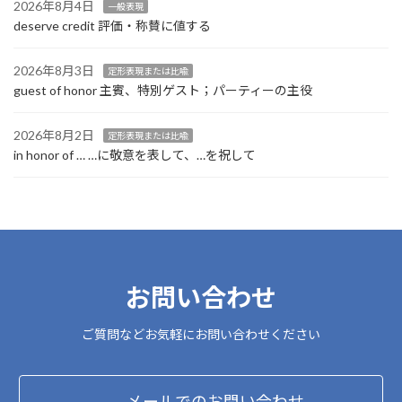
2026年8月4日
一般表現
deserve credit 評価・称賛に値する
2026年8月3日
定形表現または比喩
guest of honor 主賓、特別ゲスト；パーティーの主役
2026年8月2日
定形表現または比喩
in honor of … …に敬意を表して、…を祝して
お問い合わせ
ご質問などお気軽にお問い合わせください
メールでのお問い合わせ