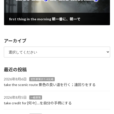
first thing in the morning 朝一番に、朝一で
2022年8月12日
アーカイブ
最近の投稿
2026年8月6日
定形表現または比喩
take the scenic route 景色の良い道を行く；遠回りをする
2026年8月5日
一般表現
take credit for [何々] …を自分の手柄にする