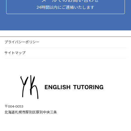
24時間以内にご連絡いたします
プライバシーポリシー
サイトマップ
〒004-0053
北海道札幌市厚別区厚別中央三条
ア
ア
ア
ア
イ
イ
イ
イ
コ
コ
コ
コ
ン
ン
ン
ン