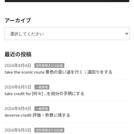
2022年9月13日
アーカイブ
最近の投稿
2026年8月6日
定形表現または比喩
take the scenic route 景色の良い道を行く；遠回りをする
2026年8月5日
一般表現
take credit for [何々] …を自分の手柄にする
2026年8月4日
一般表現
deserve credit 評価・称賛に値する
2026年8月3日
定形表現または比喩