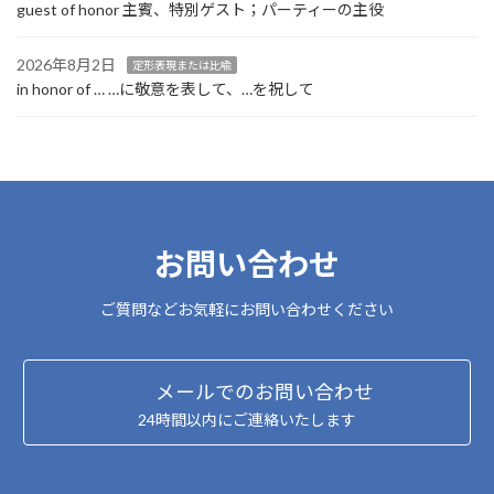
guest of honor 主賓、特別ゲスト；パーティーの主役
2026年8月2日
定形表現または比喩
in honor of … …に敬意を表して、…を祝して
お問い合わせ
ご質問などお気軽にお問い合わせください
メールでのお問い合わせ
24時間以内にご連絡いたします