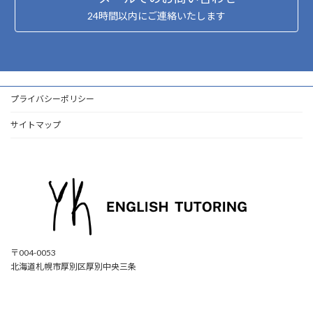
24時間以内にご連絡いたします
プライバシーポリシー
サイトマップ
〒004-0053
北海道札幌市厚別区厚別中央三条
ア
ア
ア
ア
イ
イ
イ
イ
コ
コ
コ
コ
ン
ン
ン
ン