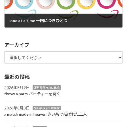
one at a time 一回につきひとつ
2022年11月24日
アーカイブ
最近の投稿
2026年8月9日
定形表現または比喩
throw a party パーティーを開く
2026年8月8日
定形表現または比喩
a match made in heaven 赤い糸で結ばれた二人