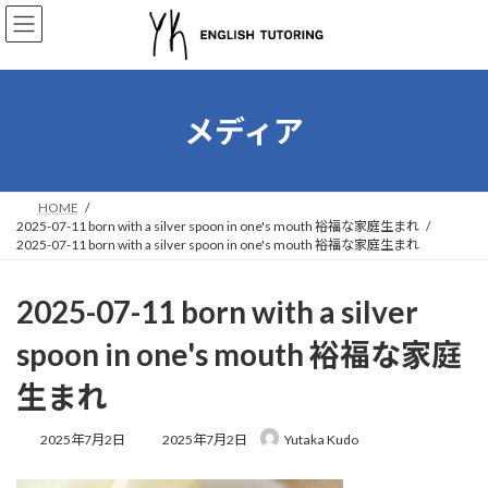
コ
ナ
ン
ビ
テ
ゲ
ン
ー
ツ
シ
へ
ョ
メディア
ス
ン
キ
に
ッ
移
プ
動
HOME
2025-07-11 born with a silver spoon in one's mouth 裕福な家庭生まれ
2025-07-11 born with a silver spoon in one's mouth 裕福な家庭生まれ
2025-07-11 born with a silver
spoon in one's mouth 裕福な家庭
生まれ
最
2025年7月2日
2025年7月2日
Yutaka Kudo
終
更