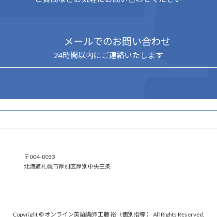
メールでのお問い合わせ
24時間以内にご連絡いたします
ア
〒004-0053
イ
北海道札幌市厚別区厚別中央三条
コ
ン
リ
ン
ク
Copyright © オンライン英語講師 工藤 裕（個別指導 ） All Rights Reserved.