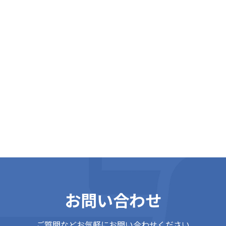
E
m
i
お問い合わせ
ご質問などお気軽にお問い合わせください