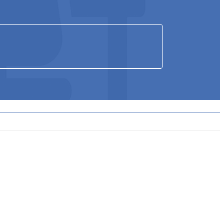
ア
ア
ア
イ
イ
イ
コ
コ
コ
ン
ン
ン
リ
リ
リ
ン
ン
ン
ク
ク
ク