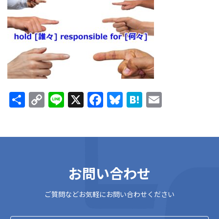
新
日
時
:
共
C
Li
X
F
Bl
H
E
有
o
n
ac
u
at
m
p
e
e
es
e
ai
y
b
ky
n
l
Li
o
a
お問い合わせ
n
o
k
k
ご質問などお気軽にお問い合わせください