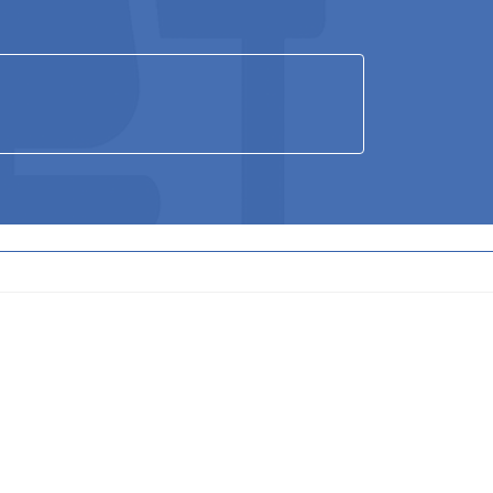
ア
ア
ア
イ
イ
イ
コ
コ
コ
ン
ン
ン
リ
リ
リ
ン
ン
ン
ク
ク
ク