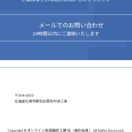
メールでのお問い合わせ
24時間以内にご連絡いたします
ア
〒004-0053
イ
北海道札幌市厚別区厚別中央三条
コ
ン
リ
ン
ク
Copyright © オンライン英語講師 工藤 裕（個別指導 ） All Rights Reserved.